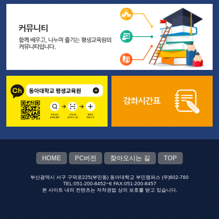
HOME
PC버전
찾아오시는 길
TOP
부산광역시 서구 구덕로225(부민동) 동아대학교 부민캠퍼스 (우)602-760
TEL:051-200-8452~6 FAX:051-200-8457
본 사이트 내의 컨텐츠는 저작권법 상의 보호를 받고 있습니다.